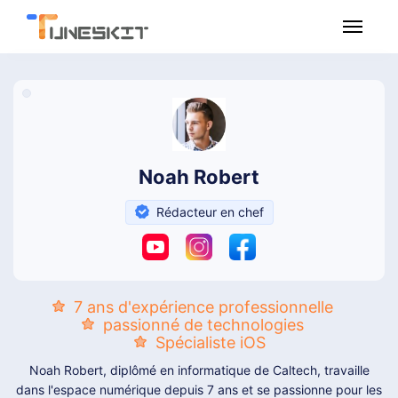
Utilitaire
Multimédia
Noah Robert
Logiciel gratuit
Rédacteur en chef
Boutique
Assistance
7 ans d'expérience professionnelle
passionné de technologies
Spécialiste iOS
Téléchargement
Noah Robert, diplômé en informatique de Caltech, travaille
dans l'espace numérique depuis 7 ans et se passionne pour les