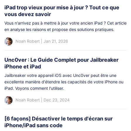
iPad trop vieux pour mise à jour ? Tout ce que
vous devez savoir
Vous n'arrivez pas à mettre à jour votre ancien iPad ? Cet article
en analyse les raisons et propose des solutions pratiques.
Noah Robert
|
Jan 21, 2026
Unc0ver : Le Guide Complet pour Jailbreaker
iPhone et iPad
Jailbreaker votre appareil iOS avec Unc0ver peut être une
excellente manière d'étendre les capacités de votre iPhone ou
iPad. Voyons comment l'utiliser.
Noah Robert
|
Dec 23, 2024
[6 façons] Désactiver le temps d'écran sur
iPhone/iPad sans code