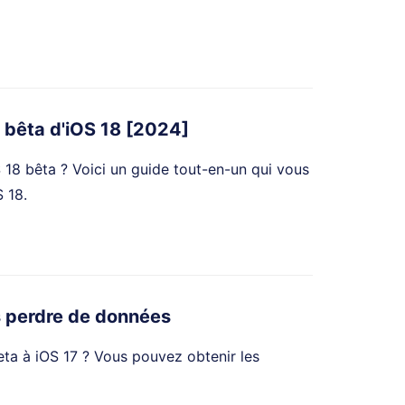
n bêta d'iOS 18 [2024]
S 18 bêta ? Voici un guide tout-en-un qui vous
 18.
s perdre de données
a à iOS 17 ? Vous pouvez obtenir les