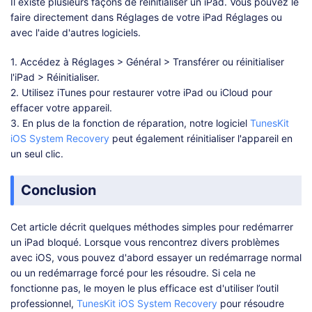
Il existe plusieurs façons de réinitialiser un iPad. Vous pouvez le
faire directement dans Réglages de votre iPad Réglages ou
avec l'aide d'autres logiciels.
1. Accédez à Réglages > Général > Transférer ou réinitialiser
l'iPad > Réinitialiser.
2. Utilisez iTunes pour restaurer votre iPad ou iCloud pour
effacer votre appareil.
3. En plus de la fonction de réparation, notre logiciel
TunesKit
iOS System Recovery
peut également réinitialiser l'appareil en
un seul clic.
Conclusion
Cet article décrit quelques méthodes simples pour redémarrer
un iPad bloqué. Lorsque vous rencontrez divers problèmes
avec iOS, vous pouvez d'abord essayer un redémarrage normal
ou un redémarrage forcé pour les résoudre. Si cela ne
fonctionne pas, le moyen le plus efficace est d'utiliser l’outil
professionnel,
TunesKit iOS System Recovery
pour résoudre