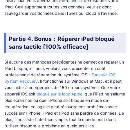
mise à jour, vous devrez peut-être choisir de restaurer votre
iPad. Cela supprimera toutes vos données, veuillez donc
sauvegarder vos données dans iTunes ou iCloud à l'avance.
Partie 4. Bonus：Réparer iPad bloqué
sans tactile [100% efficace]
Si aucune des méthodes précédentes ne permet de réparer un
iPad bloqué, ici, nous voulons vous présenter un outil
professionnel de réparation du système iOS -
TunesKit iOS
System Recovery
. Il fonctionne sur Windows et Mac, et il peut
vous aider à corriger plus de 150 erreurs système. Que votre
appareil iOS soit
bloqué sur le logo Apple
, que l’iPad ne s’allume
plus écran noir ou que l'iPhone soit bloqué en mode de
récupération, ce logiciel peut résoudre ces problèmes avec
succès sur l'iPhone, l'iPad et l'iPod sans perdre de données. De
plus, il possède l'interface simple, tout le monde peut donc
l'utiliser résoudre le problème en quelques clics.