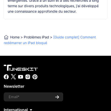
émergentes. Grâce à un suivi et à des recherches à long
terme sur divers produits technologiques, j'ai développé
une connaissance approfondie du secteur.
Home
>
Problèmes iPad
>
[Guide complet] Comment
redémarrer un iPad bloqué
Newsletter